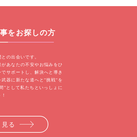
仕事をお探しの方
間との出会いです。
者があなたの不安やお悩みをひ
ンでサポートし、解決へと導き
武器に新たな道へと“挑戦“を
間“として私たちといっしょに
う！
く見る