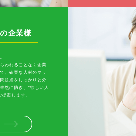
の企業様
。
らわれることなく企業
で、確実な人材のマッ
問題点をしっかりと分
未然に防ぎ、“欲しい人
ご提案します。